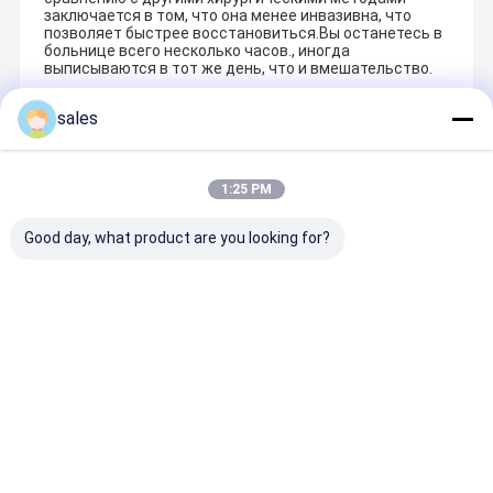
заключается в том, что она менее инвазивна, что
позволяет быстрее восстановиться.Вы останетесь в
больнице всего несколько часов., иногда
выписываются в тот же день, что и вмешательство.
sales
Recommended Products
1:25 PM
Good day, what product are you looking for?
Лучшая цена
Лучшая цена
Лучшая цена
Лучшая ц