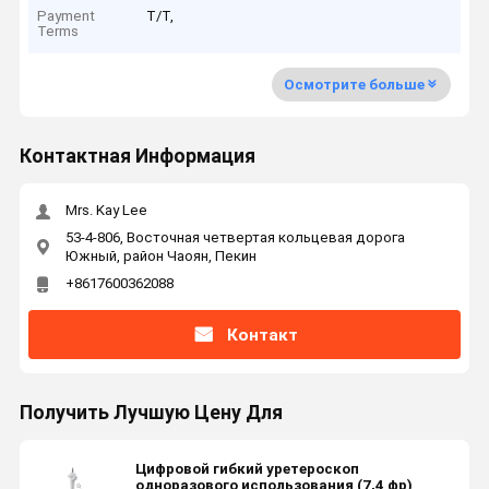
Payment
T/T,
Terms
Осмотрите больше
Контактная Информация
Mrs. Kay Lee
53-4-806, Восточная четвертая кольцевая дорога
Южный, район Чаоян, Пекин
+8617600362088
Контакт
Получить Лучшую Цену Для
Цифровой гибкий уретероскоп
одноразового использования (7,4 фр)