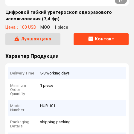
1
/
1
Цифровой гибкий уретероскоп одноразового
использования (7,4 фр)
Цена：100 USD
MOQ：1 piece
Лучшая цена
Контакт
Характер Продукции
Delivery Time
5-8 working days
Minimum
1 piece
Order
Quantity
Model
HUR-101
Number
Packaging
shipping packing
Details